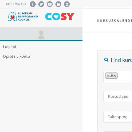
FOLLOW US
KURSUSKALEND
Log ind
Opret ny konto
Find kurs
×
USA