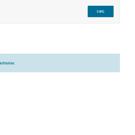
SØG
riterier.