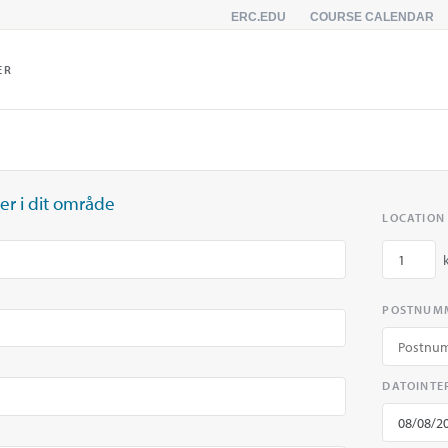
ERC.EDU
COURSE CALENDAR
ER
er i dit område
LOCATION
POSTNUM
DATOINTE