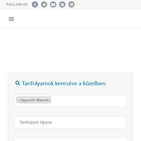
FOLLOW US
Tanfolyamok keresése a közelben
×
Egyesült Államok