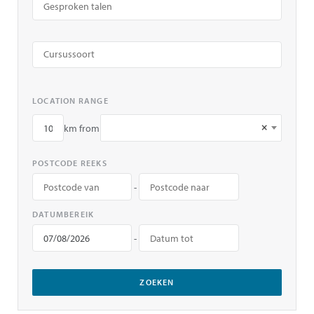
LOCATION RANGE
×
km from
POSTCODE REEKS
-
DATUMBEREIK
-
ZOEKEN