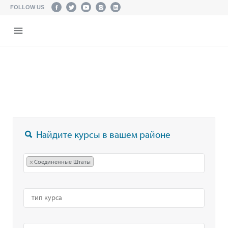
FOLLOW US
Найдите курсы в вашем районе
×
Соединенные Штаты