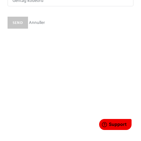
Annuller
SEND