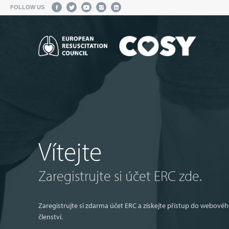
FOLLOW US
Vítejte
Zaregistrujte si účet ERC zde.
Zaregistrujte si zdarma účet ERC a získejte přístup do webov
členství.