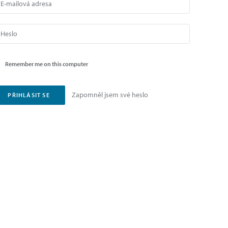
Remember me on this computer
Zapomněl jsem své heslo