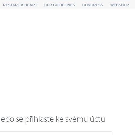
RESTART A HEART
CPR GUIDELINES
CONGRESS
WEBSHOP
ebo se přihlaste ke svému účtu