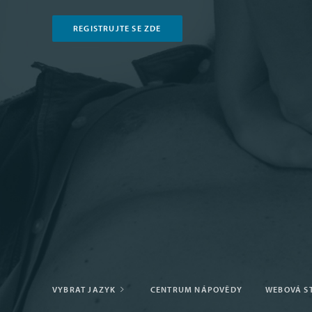
REGISTRUJTE SE ZDE
VYBRAT JAZYK
CENTRUM NÁPOVĚDY
WEBOVÁ S