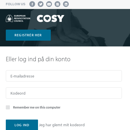
FOLLOW US
REGISTRÉR HER
Eller log ind på din konto
Remember me on this computer
Jeg har glemt mit kodeord